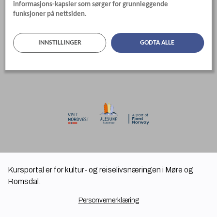
informasjons-kapsler som sørger for grunnleggende
funksjoner på nettsiden.
INNSTILLINGER
GODTA ALLE
Kursportal er for kultur- og reiselivsnæringen i Møre og
Romsdal.
Personvernerklæring